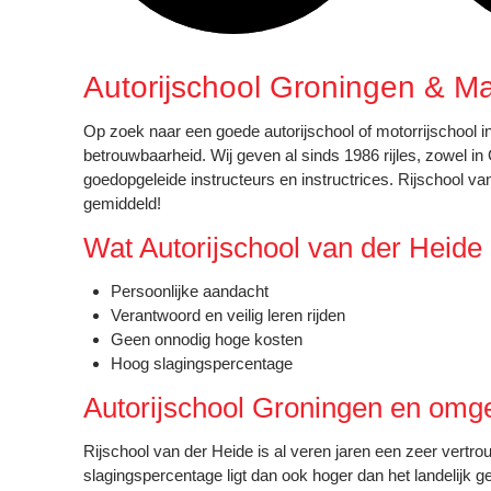
Autorijschool Groningen & M
Op zoek naar een goede autorijschool of motorrijschool i
betrouwbaarheid. Wij geven al sinds 1986 rijles, zowel i
goedopgeleide instructeurs en instructrices. Rijschool va
gemiddeld!
Wat Autorijschool van der Heide b
Persoonlijke aandacht
Verantwoord en veilig leren rijden
Geen onnodig hoge kosten
Hoog slagingspercentage
Autorijschool Groningen en omg
Rijschool van der Heide is al veren jaren een zeer vertr
slagingspercentage ligt dan ook hoger dan het landelijk 