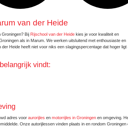
arum van der Heide
n Groningen? Bij
Rijschool van der Heide
kies je voor kwaliteit en
n Groningen als in Marum. We werken uitsluitend met enthousiaste en
n der Heide heeft niet voor niks een slagingspercentage dat hoger ligt
elangrijk vindt:
eving
ouwd adres voor
aurorijles
en
motorrijles in Groningen
en omgeving. He
gemiddelde. Onze autorijlessen vinden plaats in en rondom Groningen