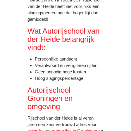
van der Heide heeft niet voor niks een
slagingspercentage dat hoger ligt dan
gemiddeld!
Wat Autorijschool van
der Heide belangrijk
vindt:
Persoonlijke aandacht
Verantwoord en veilig leren rijden
Geen onnodig hoge kosten
Hoog slagingspercentage
Autorijschool
Groningen en
omgeving
Rijschool van der Heide is al veren
jaren een zeer vertrouwd adres voor
aurorijles
en
motorrijles in Groningen
en