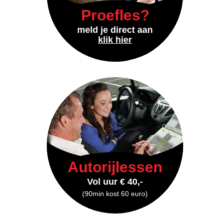
Proefles?
meld je direct aan
klik hier
Autorijlessen
Vol uur € 40,-
(90min kost 60 euro)