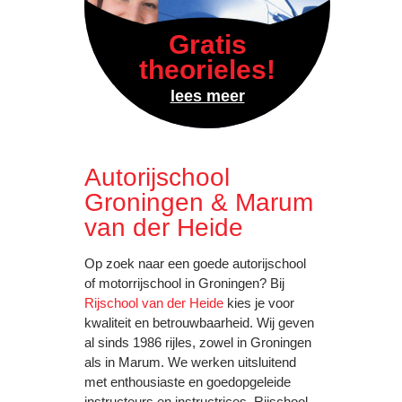
Gratis
theorieles!
lees meer
Autorijschool
Groningen & Marum
van der Heide
Op zoek naar een goede autorijschool
of motorrijschool in Groningen? Bij
Rijschool van der Heide
kies je voor
kwaliteit en betrouwbaarheid. Wij geven
al sinds 1986 rijles, zowel in Groningen
als in Marum. We werken uitsluitend
met enthousiaste en goedopgeleide
instructeurs en instructrices. Rijschool