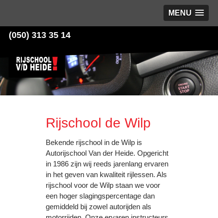
MENU
(050) 313 35 14
Rijschool de Wilp
Bekende rijschool in de Wilp is
Autorijschool Van der Heide. Opgericht
in 1986 zijn wij reeds jarenlang ervaren
in het geven van kwaliteit rijlessen. Als
rijschool voor de Wilp staan we voor
een hoger slagingspercentage dan
gemiddeld bij zowel autorijden als
motorrijden. Onze ervaren instructeurs