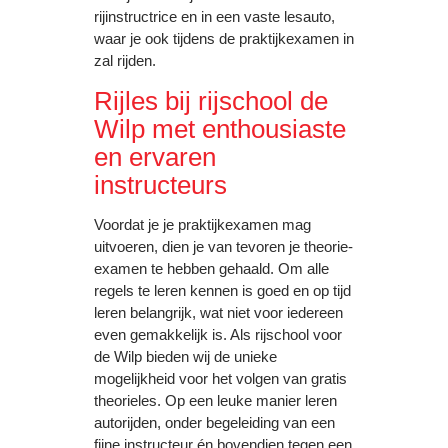
rijinstructrice en in een vaste lesauto,
waar je ook tijdens de praktijkexamen in
zal rijden.
Rijles bij rijschool de
Wilp met enthousiaste
en ervaren
instructeurs
Voordat je je praktijkexamen mag
uitvoeren, dien je van tevoren je theorie-
examen te hebben gehaald. Om alle
regels te leren kennen is goed en op tijd
leren belangrijk, wat niet voor iedereen
even gemakkelijk is. Als rijschool voor
de Wilp bieden wij de unieke
mogelijkheid voor het volgen van gratis
theorieles. Op een leuke manier leren
autorijden, onder begeleiding van een
fijne instructeur én bovendien tegen een