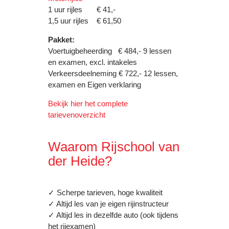
1 uur rijles € 41,-
1,5 uur rijles € 61,50
Pakket:
Voertuigbeheerding € 484,- 9 lessen
en examen, excl. intakeles
Verkeersdeelneming € 722,- 12 lessen,
examen en Eigen verklaring
Bekijk hier het complete
tarievenoverzicht
Waarom Rijschool van
der Heide?
✓ Scherpe tarieven, hoge kwaliteit
✓ Altijd les van je eigen rijinstructeur
✓ Altijd les in dezelfde auto (ook tijdens
het rijexamen)