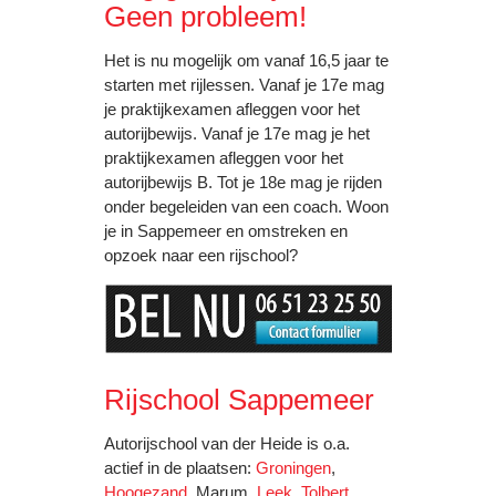
Geen probleem!
Het is nu mogelijk om vanaf 16,5 jaar te
starten met rijlessen. Vanaf je 17e mag
je praktijkexamen afleggen voor het
autorijbewijs. Vanaf je 17e mag je het
praktijkexamen afleggen voor het
autorijbewijs B. Tot je 18e mag je rijden
onder begeleiden van een coach. Woon
je in Sappemeer en omstreken en
opzoek naar een rijschool?
Rijschool Sappemeer
Autorijschool van der Heide is o.a.
actief in de plaatsen:
Groningen
,
Hoogezand
, Marum,
Leek
,
Tolbert
,