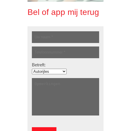
Bel of app mij terug
Betreft: