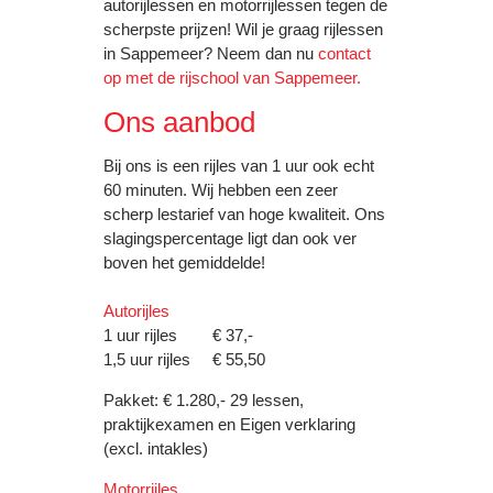
autorijlessen en motorrijlessen tegen de
scherpste prijzen! Wil je graag rijlessen
in Sappemeer? Neem dan nu
contact
op met de rijschool van Sappemeer.
Ons aanbod
Bij ons is een rijles van 1 uur ook echt
60 minuten. Wij hebben een zeer
scherp lestarief van hoge kwaliteit. Ons
slagingspercentage ligt dan ook ver
boven het gemiddelde!
Autorijles
1 uur rijles € 37,-
1,5 uur rijles € 55,50
Pakket: € 1.280,- 29 lessen,
praktijkexamen en Eigen verklaring
(excl. intakles)
Motorrijles