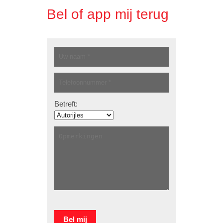
Bel of app mij terug
Betreft: