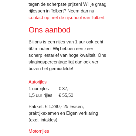
tegen de scherpste prijzen! Wil je graag
rijlessen in Tolbert? Neem dan nu
contact op met de rijschool van Tolbert.
Ons aanbod
Bij ons is een rijles van 1 uur ook echt
60 minuten. Wij hebben een zeer
scherp lestarief van hoge kwaliteit. Ons
slagingspercentage ligt dan ook ver
boven het gemiddelde!
Autorijles
1 uur rijles € 37,-
1,5 uur rijles € 55,50
Pakket: € 1.280,- 29 lessen,
praktijkexamen en Eigen verklaring
(excl. intakles)
Motorrijles