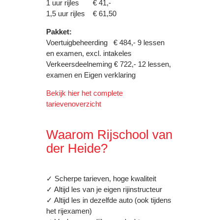
1 uur rijles € 41,-
1,5 uur rijles € 61,50
Pakket:
Voertuigbeheerding € 484,- 9 lessen
en examen, excl. intakeles
Verkeersdeelneming € 722,- 12 lessen,
examen en Eigen verklaring
Bekijk hier het complete
tarievenoverzicht
Waarom Rijschool van
der Heide?
✓ Scherpe tarieven, hoge kwaliteit
✓ Altijd les van je eigen rijinstructeur
✓ Altijd les in dezelfde auto (ook tijdens
het rijexamen)