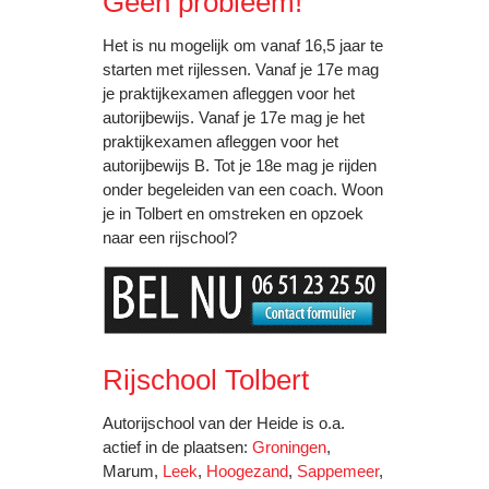
Geen probleem!
Het is nu mogelijk om vanaf 16,5 jaar te
starten met rijlessen. Vanaf je 17e mag
je praktijkexamen afleggen voor het
autorijbewijs. Vanaf je 17e mag je het
praktijkexamen afleggen voor het
autorijbewijs B. Tot je 18e mag je rijden
onder begeleiden van een coach. Woon
je in Tolbert en omstreken en opzoek
naar een rijschool?
Rijschool Tolbert
Autorijschool van der Heide is o.a.
actief in de plaatsen:
Groningen
,
Marum,
Leek
,
Hoogezand
,
Sappemeer
,